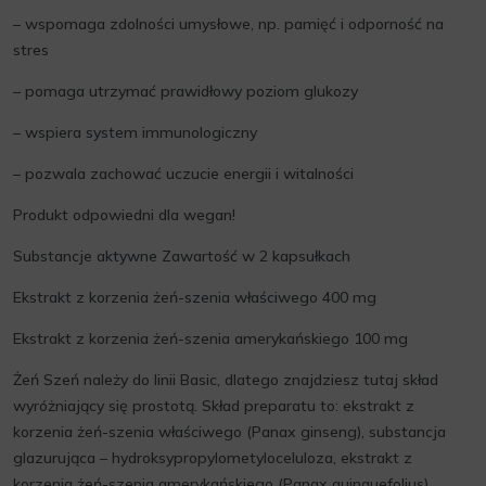
– wspomaga zdolności umysłowe, np. pamięć i odporność na
stres
– pomaga utrzymać prawidłowy poziom glukozy
– wspiera system immunologiczny
– pozwala zachować uczucie energii i witalności
Produkt odpowiedni dla wegan!
Substancje aktywne Zawartość w 2 kapsułkach
Ekstrakt z korzenia żeń-szenia właściwego 400 mg
Ekstrakt z korzenia żeń-szenia amerykańskiego 100 mg
Żeń Szeń należy do linii Basic, dlatego znajdziesz tutaj skład
wyróżniający się prostotą. Skład preparatu to: ekstrakt z
korzenia żeń-szenia właściwego (Panax ginseng), substancja
glazurująca – hydroksypropylometyloceluloza, ekstrakt z
korzenia żeń-szenia amerykańskiego (Panax quinquefolius).