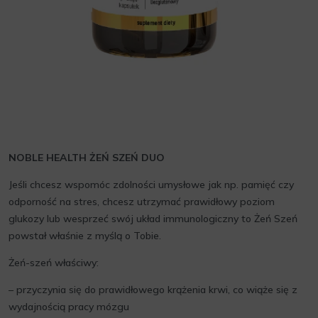
NOBLE HEALTH ŻEŃ SZEŃ DUO
Jeśli chcesz wspomóc zdolności umysłowe jak np. pamięć czy
odporność na stres, chcesz utrzymać prawidłowy poziom
glukozy lub wesprzeć swój układ immunologiczny to Żeń Szeń
powstał właśnie z myślą o Tobie.
Żeń-szeń właściwy:
– przyczynia się do prawidłowego krążenia krwi, co wiąże się z
wydajnością pracy mózgu