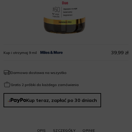
39,99 zł
Kup i otrzymaj 9 mil
Darmowa dostawa na wszystko
Gratis 2 próbki do każdego zamówienia
Kup teraz, zapłać po 30 dniach
OPIS
SZCZEGÓŁY
OPINIE