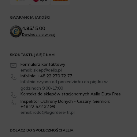
GWARANCJA JAKOŚCI
4.95
/
5.00
Dowiedz się więcej
SKONTAKTUJ SIĘ Z NAMI
Formularz kontaktowy
email: sklep@aelia.pl
Infolinia: +48 22 270 72 77
Infolinia czynna od poniedziałku do piątku w
godzinach 9:00-17:00
Kontakt do sklepów stacjonarnych Aelia Duty Free
Inspektor Ochrony Danych - Cezary Siemion:
+48 22 572 32 99
email: iodo@lagardere-tr.pl
DOŁĄCZ DO SPOŁECZNOŚCI AELIA