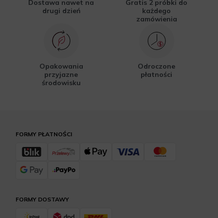
Dostawa nawet na
Gratis 2 próbki do
drugi dzień
każdego
zamówienia
Opakowania
Odroczone
przyjazne
płatności
środowisku
FORMY PŁATNOŚCI
FORMY DOSTAWY