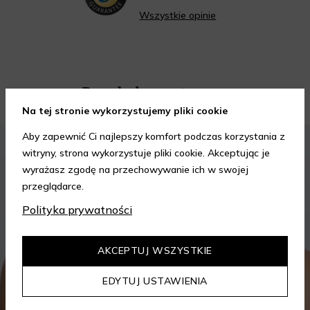
Wszystkie opinie
Porady kosmetyczne
Na tej stronie wykorzystujemy pliki cookie
Aby zapewnić Ci najlepszy komfort podczas korzystania z
KOSMETYKI
PIELĘGNACJA SKÓRY
witryny, strona wykorzystuje pliki cookie. Akceptując je
wyrażasz zgodę na przechowywanie ich w swojej
przeglądarce.
Polityka prywatności
AKCEPTUJ WSZYSTKIE
EDYTUJ USTAWIENIA