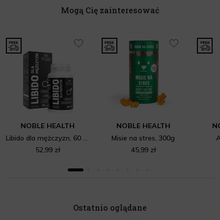
Mogą Cię zainteresować
NOBLE HEALTH
NOBLE HEALTH
N
Libido dla mężczyzn, 60 kapsułek
Misie na stres, 300g
52,99 zł
45,99 zł
Ostatnio oglądane