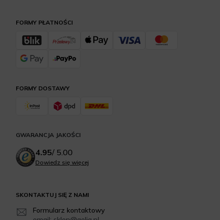
FORMY PŁATNOŚCI
FORMY DOSTAWY
GWARANCJA JAKOŚCI
4.95
/
5.00
Dowiedz się więcej
SKONTAKTUJ SIĘ Z NAMI
Formularz kontaktowy
email: sklep@aelia.pl