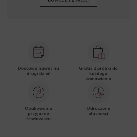
DOWIEDZ SIĘ WIĘCEJ
Dostawa nawet na
Gratis 2 próbki do
drugi dzień
każdego
zamówienia
Opakowania
Odroczone
przyjazne
płatności
środowisku