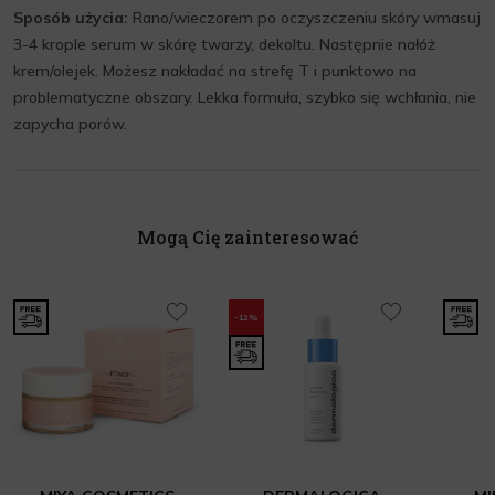
Sposób użycia:
Rano/wieczorem po oczyszczeniu skóry wmasuj
3-4 krople serum w skórę twarzy, dekoltu. Następnie nałóż
krem/olejek. Możesz nakładać na strefę T i punktowo na
problematyczne obszary. Lekka formuła, szybko się wchłania, nie
zapycha porów.
Mogą Cię zainteresować
-12%