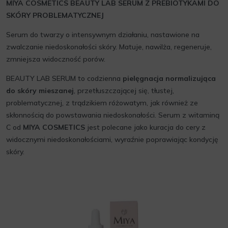
MIYA COSMETICS BEAUTY LAB SERUM Z PREBIOTYKAMI DO
SKÓRY PROBLEMATYCZNEJ
Serum do twarzy o intensywnym działaniu, nastawione na
zwalczanie niedoskonałości skóry. Matuje, nawilża, regeneruje,
zmniejsza widoczność porów.
BEAUTY LAB SERUM to codzienna
pielęgnacja normalizująca
do skóry mieszanej
, przetłuszczającej się, tłustej,
problematycznej, z trądzikiem różowatym, jak również ze
skłonnością do powstawania niedoskonałości. Serum z witaminą
C od
MIYA COSMETICS
jest polecane jako kuracja do cery z
widocznymi niedoskonałościami, wyraźnie poprawiając kondycję
skóry.