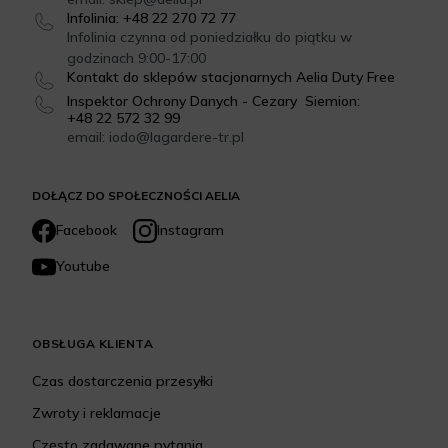
Infolinia: +48 22 270 72 77
Infolinia czynna od poniedziałku do piątku w
godzinach 9:00-17:00
Kontakt do sklepów stacjonarnych Aelia Duty Free
Inspektor Ochrony Danych - Cezary Siemion:
+48 22 572 32 99
email: iodo@lagardere-tr.pl
DOŁĄCZ DO SPOŁECZNOŚCI AELIA
Facebook
Instagram
Youtube
OBSŁUGA KLIENTA
Czas dostarczenia przesyłki
Zwroty i reklamacje
Często zadawane pytania