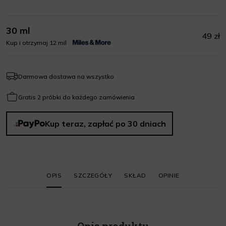
30 ml
49 zł
Kup i otrzymaj 12 mil
Darmowa dostawa na wszystko
Gratis 2 próbki do każdego zamówienia
Kup teraz, zapłać po 30 dniach
OPIS
SZCZEGÓŁY
SKŁAD
OPINIE