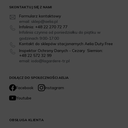
SKONTAKTUJ SIĘ Z NAMI
Formularz kontaktowy
email: sklep@aelia.pl
Infolinia: +48 22 270 72 77
Infolinia czynna od poniedziałku do piątku w
godzinach 9:00-17:00
Kontakt do sklepów stacjonarnych Aelia Duty Free
Inspektor Ochrony Danych - Cezary Siemion:
+48 22 572 32 99
email: iodo@lagardere-tr.pl
DOŁĄCZ DO SPOŁECZNOŚCI AELIA
Facebook
Instagram
Youtube
OBSŁUGA KLIENTA