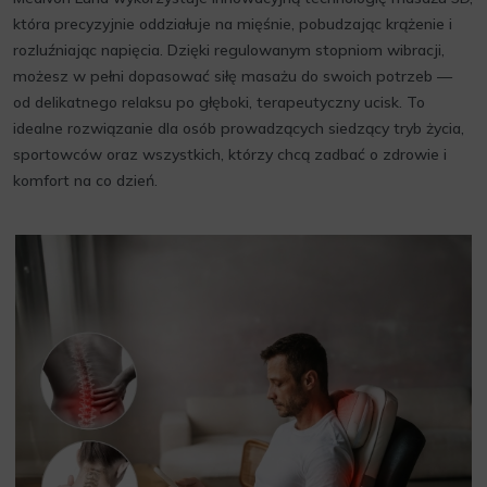
która precyzyjnie oddziałuje na mięśnie, pobudzając krążenie i
rozluźniając napięcia. Dzięki regulowanym stopniom wibracji,
możesz w pełni dopasować siłę masażu do swoich potrzeb —
od delikatnego relaksu po głęboki, terapeutyczny ucisk. To
idealne rozwiązanie dla osób prowadzących siedzący tryb życia,
sportowców oraz wszystkich, którzy chcą zadbać o zdrowie i
komfort na co dzień.