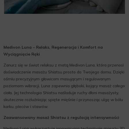
Medivon Luna – Relaks, Regeneracja i Komfort na
Wyciągnięcie Ręki
Zanurz się w świat relaksu z matą Medivon Luna, która przenosi
doświadczenie masażu Shiatsu prosto do Twojego domu. Dzięki
ośmiu precyzyjnym głowicom masującym i regulowanym
poziomom wibracji, Luna zapewnia głęboki, kojący masaż całego
ciała. Jej technologia Shiatsu naśladuje ruchy dłoni masażysty,
skutecznie rozluźniając spięte mięśnie i przynosząc ulgę w bólu
karku, pleców i stawów.
Zaawansowany masaż Shiatsu z regulacją intensywności
Medivon Luna wykorzystuje innowacyjną technologię masażu 3D,