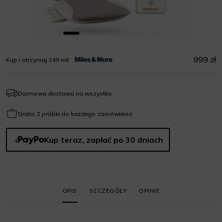
999 zł
Kup i otrzymaj 249 mil
Darmowa dostawa na wszystko
Gratis 2 próbki do każdego zamówienia
Kup teraz, zapłać po 30 dniach
OPIS
SZCZEGÓŁY
OPINIE