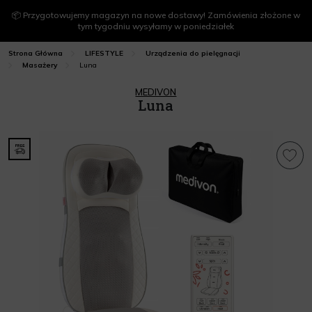
📦 Przygotowujemy magazyn na nowe dostawy! Zamówienia złożone w
tym tygodniu wysyłamy w poniedziałek
Strona Główna
LIFESTYLE
Urządzenia do pielęgnacji
Luna
Masażery
MEDIVON
Luna