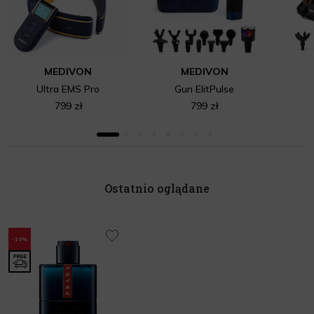
MEDIVON
MEDIVON
Ultra EMS Pro
Gun ElitPulse
799 zł
799 zł
Ostatnio oglądane
-10%