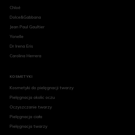
Chloé
Dolce&Gabbana
Jean Paul Gaultier
Yonelle
Dr Irena Eris
Carolina Herrera
KOSMETYKI
Kosmetyki do pielęgnacji twarzy
Pielęgnacja okolic oczu
Oczyszczanie twarzy
Pielęgnacja ciała
Pielęgnacja twarzy