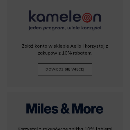
Załóż konto w sklepie Aelia i korzystaj z
zakupów z 10% rabatem.
DOWIEDZ SIĘ WIĘCEJ
Korzystaj z zakupów ze zniżką 10% i zbieraj