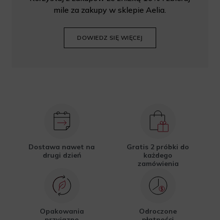
mile za zakupy w sklepie Aelia.
DOWIEDZ SIĘ WIĘCEJ
Dostawa nawet na
Gratis 2 próbki do
drugi dzień
każdego
zamówienia
Opakowania
Odroczone
przyjazne
płatności