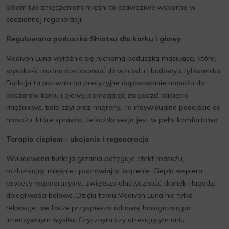
bólem lub zmęczeniem mięśni to prawdziwe wsparcie w
codziennej regeneracji.
Regulowana poduszka Shiatsu dla karku i głowy
Medivon Luna wyróżnia się ruchomą poduszką masującą, której
wysokość można dostosować do wzrostu i budowy użytkownika.
Funkcja ta pozwala na precyzyjne dopasowanie masażu do
obszarów karku i głowy, pomagając złagodzić napięcia
mięśniowe, bóle szyi oraz migreny. To indywidualne podejście do
masażu, które sprawia, że każda sesja jest w pełni komfortowa.
Terapia ciepłem – ukojenie i regeneracja
Wbudowana funkcja grzania potęguje efekt masażu,
rozluźniając mięśnie i poprawiając krążenie. Ciepło wspiera
procesy regeneracyjne, zwiększa elastyczność tkanek i łagodzi
dolegliwości bólowe. Dzięki temu Medivon Luna nie tylko
relaksuje, ale także przyspiesza odnowę biologiczną po
intensywnym wysiłku fizycznym czy stresującym dniu.