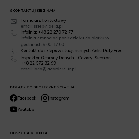
SKONTAKTUJ SIĘ Z NAMI
Formularz kontaktowy
email: sklep@aelia.pl
Infolinia: +48 22 270 72 77
Infolinia czynna od poniedziałku do piątku w
godzinach 9:00-17:00
Kontakt do sklepów stacjonarnych Aelia Duty Free
Inspektor Ochrony Danych - Cezary Siemion:
+48 22 572 32 99
email: iodo@lagardere-tr.pl
DOŁĄCZ DO SPOŁECZNOŚCI AELIA
Facebook
Instagram
Youtube
OBSŁUGA KLIENTA