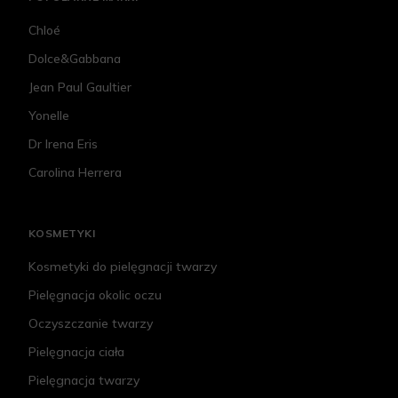
Chloé
Dolce&Gabbana
Jean Paul Gaultier
Yonelle
Dr Irena Eris
Carolina Herrera
KOSMETYKI
Kosmetyki do pielęgnacji twarzy
Pielęgnacja okolic oczu
Oczyszczanie twarzy
Pielęgnacja ciała
Pielęgnacja twarzy