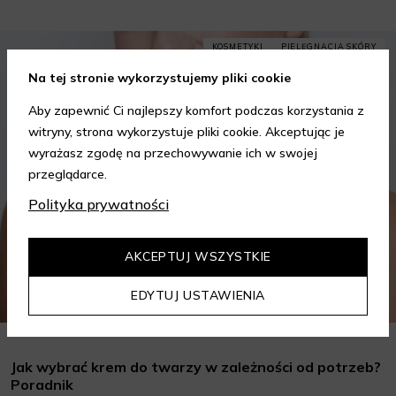
KOSMETYKI
PIELĘGNACJA SKÓRY
Na tej stronie wykorzystujemy pliki cookie
Aby zapewnić Ci najlepszy komfort podczas korzystania z
witryny, strona wykorzystuje pliki cookie. Akceptując je
wyrażasz zgodę na przechowywanie ich w swojej
przeglądarce.
Polityka prywatności
AKCEPTUJ WSZYSTKIE
EDYTUJ USTAWIENIA
Jak wybrać krem do twarzy w zależności od potrzeb?
Poradnik