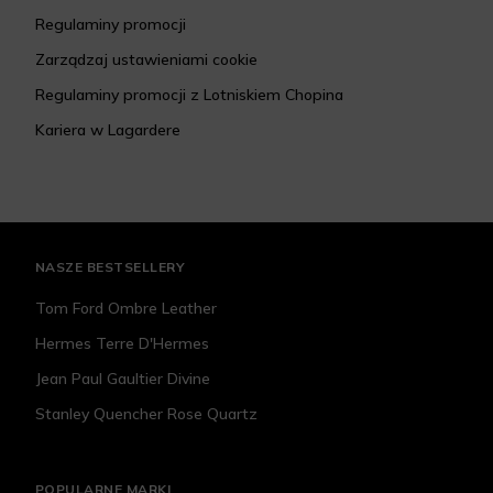
Regulaminy promocji
Zarządzaj ustawieniami cookie
Regulaminy promocji z Lotniskiem Chopina
Kariera w Lagardere
NASZE BESTSELLERY
Tom Ford Ombre Leather
Hermes Terre D'Hermes
Jean Paul Gaultier Divine
Stanley Quencher Rose Quartz
POPULARNE MARKI