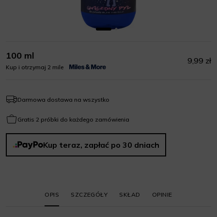
100 ml
9,99 zł
Kup i otrzymaj 2 mile
Darmowa dostawa na wszystko
Gratis 2 próbki do każdego zamówienia
Kup teraz, zapłać po 30 dniach
OPIS
SZCZEGÓŁY
SKŁAD
OPINIE