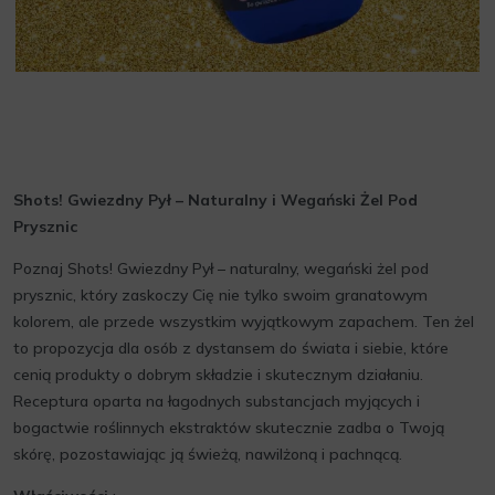
Shots! Gwiezdny Pył – Naturalny i Wegański Żel Pod
Prysznic
Poznaj Shots! Gwiezdny Pył – naturalny, wegański żel pod
prysznic, który zaskoczy Cię nie tylko swoim granatowym
kolorem, ale przede wszystkim wyjątkowym zapachem. Ten żel
to propozycja dla osób z dystansem do świata i siebie, które
cenią produkty o dobrym składzie i skutecznym działaniu.
Receptura oparta na łagodnych substancjach myjących i
bogactwie roślinnych ekstraktów skutecznie zadba o Twoją
skórę, pozostawiając ją świeżą, nawilżoną i pachnącą.