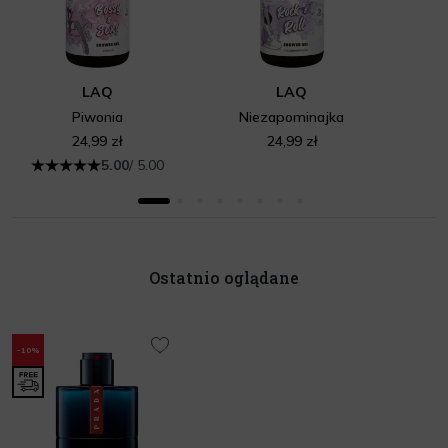
LAQ
LAQ
Piwonia
Niezapominajka
24,99 zł
24,99 zł
5.00
/ 5.00
Ostatnio oglądane
-10%