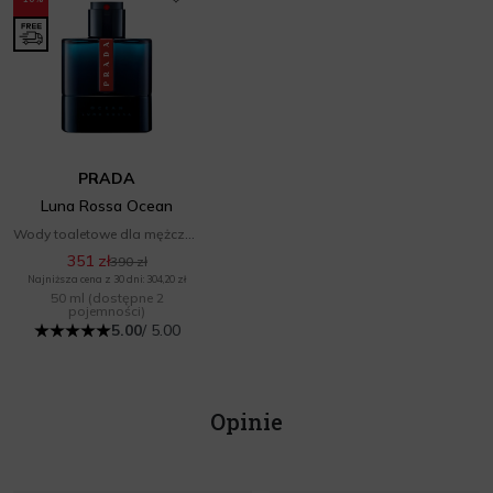
PRADA
Luna Rossa Ocean
Wody toaletowe dla mężczyzn
351 zł
390 zł
Najniższa cena z 30 dni: 304,20 zł
50 ml
(dostępne 2
pojemności)
5.00
/ 5.00
Opinie