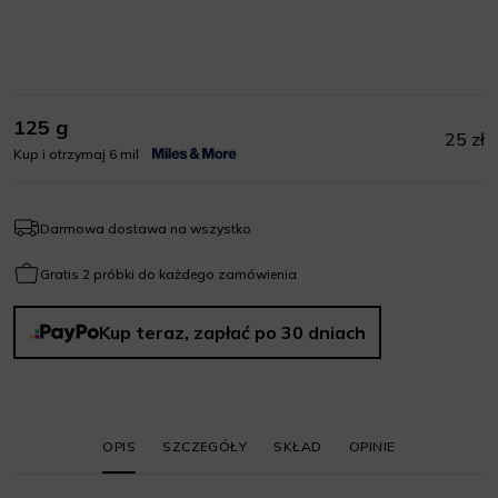
125 g
25 zł
Kup i otrzymaj 6 mil
Darmowa dostawa na wszystko
Gratis 2 próbki do każdego zamówienia
Kup teraz, zapłać po 30 dniach
OPIS
SZCZEGÓŁY
SKŁAD
OPINIE