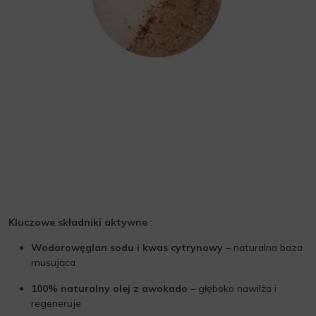
Kluczowe składniki aktywne
:
Wodorowęglan sodu i kwas cytrynowy
– naturalna baza
musująca
100% naturalny olej z awokado
– głęboko nawilża i
regeneruje