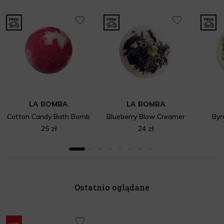
LA BOMBA
LA BOMBA
Cotton Candy Bath Bomb
Blueberry Blow Creamer
Byr
25 zł
24 zł
Ostatnio oglądane
-10%