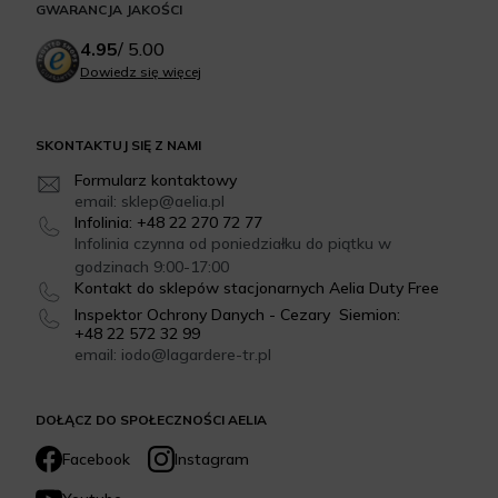
GWARANCJA JAKOŚCI
4.95
/
5.00
Dowiedz się więcej
SKONTAKTUJ SIĘ Z NAMI
Formularz kontaktowy
email: sklep@aelia.pl
Infolinia: +48 22 270 72 77
Infolinia czynna od poniedziałku do piątku w
godzinach 9:00-17:00
Kontakt do sklepów stacjonarnych Aelia Duty Free
Inspektor Ochrony Danych - Cezary Siemion:
+48 22 572 32 99
email: iodo@lagardere-tr.pl
DOŁĄCZ DO SPOŁECZNOŚCI AELIA
Facebook
Instagram