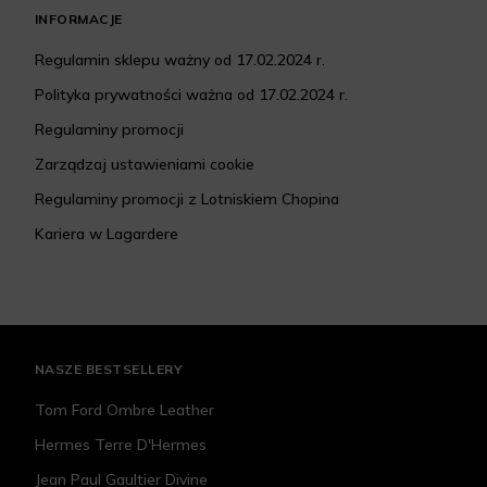
INFORMACJE
Regulamin sklepu ważny od 17.02.2024 r.
Polityka prywatności ważna od 17.02.2024 r.
Regulaminy promocji
Zarządzaj ustawieniami cookie
Regulaminy promocji z Lotniskiem Chopina
Kariera w Lagardere
NASZE BESTSELLERY
Tom Ford Ombre Leather
Hermes Terre D'Hermes
Jean Paul Gaultier Divine