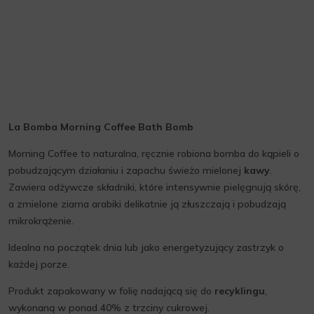
La Bomba Morning Coffee Bath Bomb
Morning Coffee to naturalna, ręcznie robiona bomba do kąpieli o
pobudzającym działaniu i zapachu świeżo mielonej
kawy
.
Zawiera odżywcze składniki, które intensywnie pielęgnują skórę,
a zmielone ziarna arabiki delikatnie ją złuszczają i pobudzają
mikrokrążenie.
Idealna na początek dnia lub jako energetyzujący zastrzyk o
każdej porze.
Produkt zapakowany w folię nadającą się do
recyklingu
,
wykonaną w ponad 40% z trzciny cukrowej.