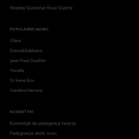
Stanley Quencher Rose Quartz
POPULARNE MARKI
Chloé
Dolce&Gabbana
Jean Paul Gaultier
Yonelle
Dr Irena Eris
Carolina Herrera
KOSMETYKI
Kosmetyki do pielęgnacji twarzy
Pielęgnacja okolic oczu