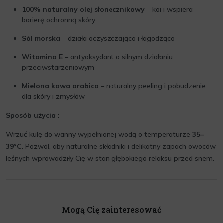
100% naturalny olej słonecznikowy
– koi i wspiera
barierę ochronną skóry
Sól morska
– działa oczyszczająco i łagodząco
Witamina E
– antyoksydant o silnym działaniu
przeciwstarzeniowym
Mielona kawa arabica
– naturalny peeling i pobudzenie
dla skóry i zmysłów
Sposób użycia
:
Wrzuć kulę do wanny wypełnionej wodą o temperaturze
35–
39°C
. Pozwól, aby naturalne składniki i delikatny zapach owoców
leśnych wprowadziły Cię w stan głębokiego relaksu przed snem.
Mogą Cię zainteresować