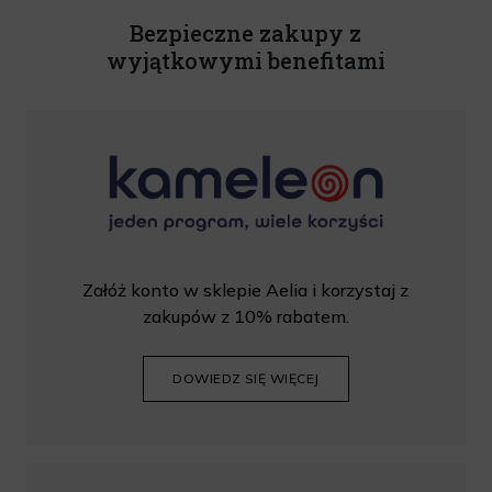
wprowadzić kod podczas procesu składania zamówienia.
Bezpieczne zakupy z
wyjątkowymi benefitami
Załóż konto w sklepie Aelia i korzystaj z
zakupów z 10% rabatem.
DOWIEDZ SIĘ WIĘCEJ