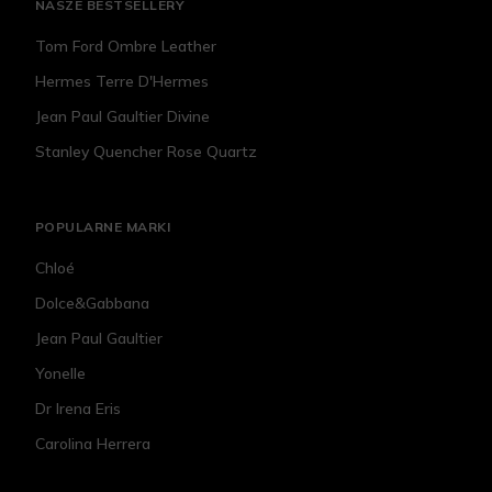
NASZE BESTSELLERY
Tom Ford Ombre Leather
Hermes Terre D'Hermes
Jean Paul Gaultier Divine
Stanley Quencher Rose Quartz
POPULARNE MARKI
Chloé
Dolce&Gabbana
Jean Paul Gaultier
Yonelle
Dr Irena Eris
Carolina Herrera