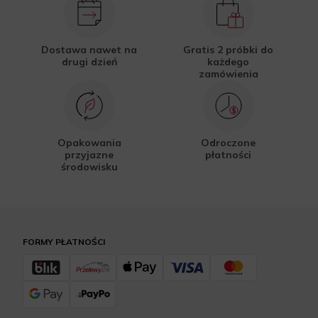
Dostawa nawet na
Gratis 2 próbki do
drugi dzień
każdego
zamówienia
Opakowania
Odroczone
przyjazne
płatności
środowisku
FORMY PŁATNOŚCI