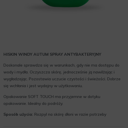
HISKIN WINDY AUTUM SPRAY ANTYBAKTERYJNY
Doskonale sprawdza się w warunkach, gdy nie ma dostępu do
wody i mydła. Oczyszcza skórę, jednocześnie ją nawilżając i
wygładzając. Pozostawia uczucie czystości i świeżości. Dobrze
się wchłania i jest wydajny w użytkowaniu.
Opakowanie SOFT TOUCH ma przyjemne w dotyku
opakowanie. Idealny do podróży.
Sposób użycia:
Rozpyl na skórę dłoni w razie potrzeby