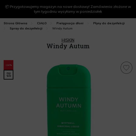
📦 Przygotowujemy magazyn na nowe dostawy! Zamówienia złożone w
tym tygodniu wysyłamy w poniedziałek
Strona Główna
CIAŁO
Pielęgnacja dłoni
Płyny do dezynfekcji
Windy Autum
Spray do dezynfekcji
HISKIN
Windy Autum
-24%