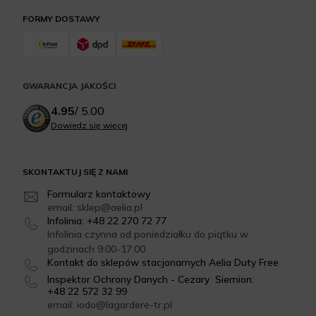
FORMY DOSTAWY
GWARANCJA JAKOŚCI
4.95
/
5.00
Dowiedz się więcej
SKONTAKTUJ SIĘ Z NAMI
Formularz kontaktowy
email: sklep@aelia.pl
Infolinia: +48 22 270 72 77
Infolinia czynna od poniedziałku do piątku w
godzinach 9:00-17:00
Kontakt do sklepów stacjonarnych Aelia Duty Free
Inspektor Ochrony Danych - Cezary Siemion:
+48 22 572 32 99
email: iodo@lagardere-tr.pl