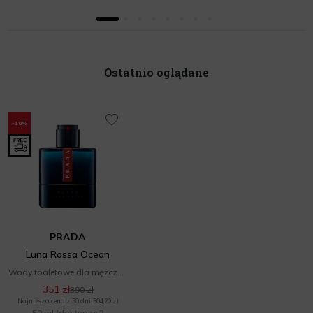
Ostatnio oglądane
-10%
PRADA
Luna Rossa Ocean
Wody toaletowe dla mężczyzn
351 zł
390 zł
Najniższa cena z 30 dni: 304,20 zł
50 ml
(dostępne 2