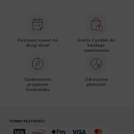
Dostawa nawet na
Gratis 2 próbki do
drugi dzień
każdego
zamówienia
Opakowania
Odroczone
przyjazne
płatności
środowisku
FORMY PŁATNOŚCI