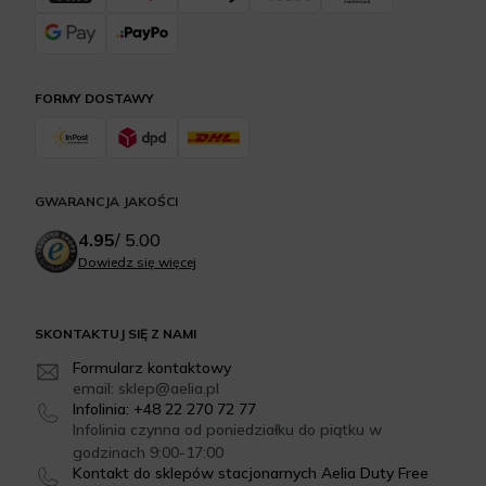
FORMY DOSTAWY
GWARANCJA JAKOŚCI
4.95
/
5.00
Dowiedz się więcej
SKONTAKTUJ SIĘ Z NAMI
Formularz kontaktowy
email: sklep@aelia.pl
Infolinia: +48 22 270 72 77
Infolinia czynna od poniedziałku do piątku w
godzinach 9:00-17:00
Kontakt do sklepów stacjonarnych Aelia Duty Free