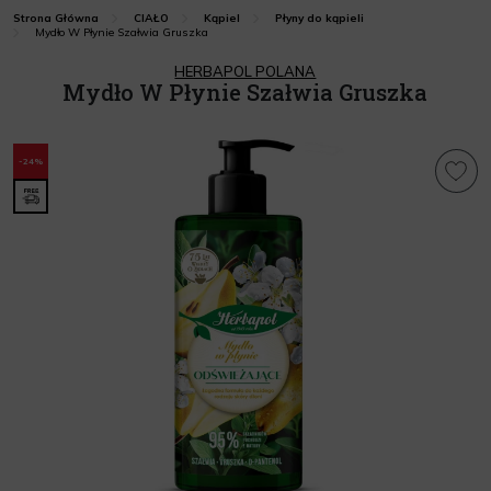
Strona Główna
CIAŁO
Kąpiel
Płyny do kąpieli
Mydło W Płynie Szałwia Gruszka
HERBAPOL POLANA
Mydło W Płynie Szałwia Gruszka
-24%