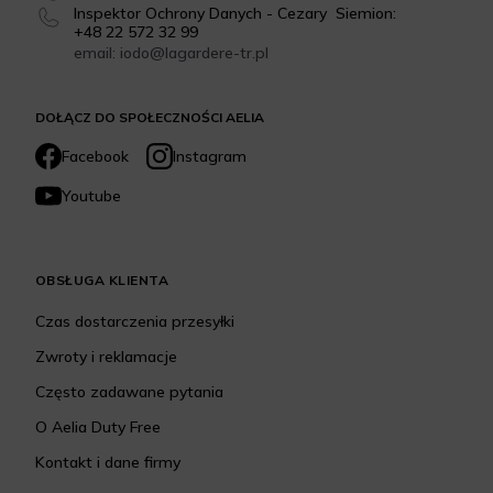
Inspektor Ochrony Danych - Cezary Siemion:
+48 22 572 32 99
email: iodo@lagardere-tr.pl
DOŁĄCZ DO SPOŁECZNOŚCI AELIA
Facebook
Instagram
Youtube
OBSŁUGA KLIENTA
Czas dostarczenia przesyłki
Zwroty i reklamacje
Często zadawane pytania
O Aelia Duty Free
Kontakt i dane firmy