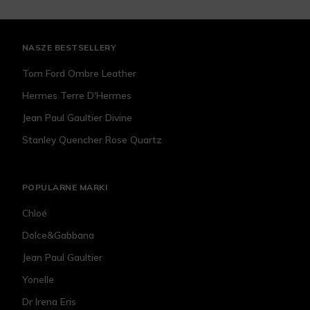
NASZE BESTSELLERY
Tom Ford Ombre Leather
Hermes Terre D'Hermes
Jean Paul Gaultier Divine
Stanley Quencher Rose Quartz
POPULARNE MARKI
Chloé
Dolce&Gabbana
Jean Paul Gaultier
Yonelle
Dr Irena Eris