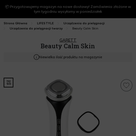
📦 Przygotowujemy magazyn na nowe dostawy! Zamówienia złożone w
tym tygodniu wysyłamy w poniedziałek
Strona Główna
LIFESTYLE
Urządzenia do pielęgnacji
Beauty Calm Skin
Urządzenia do pielęgnacji twarzy
GARETT
Beauty Calm Skin
Niewielka ilość produktu na magazynie