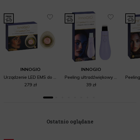
INNOGIO
INNOGIO
Urządzenie LED EMS do twarzy GIO-711
Peeling ultradźwiękowy GIO-731
279 zł
39 zł
Ostatnio oglądane