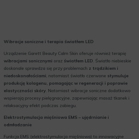
Wibracje soniczne i terapia światłem LED
Urządzenie Garett Beauty Calm Skin oferuje również terapię
wibracjami sonicznymi
oraz
światłem LED
. Światło niebieskie
doskonale sprawdza się przy problemach
z trądzikiem i
niedoskonałościami
, natomiast światło czerwone
stymuluje
produkcję kolagenu, pomagając w regeneracji i poprawie
elastyczności skóry
. Natomiast wibracje soniczne dodatkowo
wspierają procesy pielęgnacyjne, zapewniając masaż tkanek i
relaksacyjny efekt podczas zabiegu.
Elektrostymulacja mięśniowa EMS – ujędrnianie i
odmładzanie
Funkcja EMS (elektrostymulacja mięśniowa) to innowacyjne