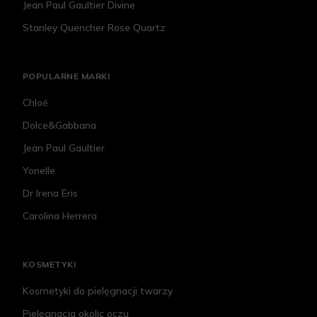
Jean Paul Gaultier Divine
Stanley Quencher Rose Quartz
POPULARNE MARKI
Chloé
Dolce&Gabbana
Jean Paul Gaultier
Yonelle
Dr Irena Eris
Carolina Herrera
KOSMETYKI
Kosmetyki do pielęgnacji twarzy
Pielęgnacja okolic oczu