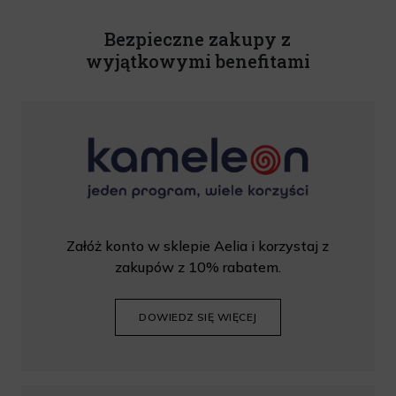
Rabat nie łączy się z innymi promocjami. W celu skorzystania z rabatu, należy
wprowadzić kod podczas procesu składania zamówienia.
Bezpieczne zakupy z
wyjątkowymi benefitami
Załóż konto w sklepie Aelia i korzystaj z
zakupów z 10% rabatem.
DOWIEDZ SIĘ WIĘCEJ