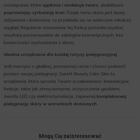
rozwiązanie, które
ujędrnia i modeluje twarz
, dodatkowo
poprawiając cyrkulację krwi
. Dzięki temu skóra jest lepiej
odżywiona i dotleniona, co przekłada się na widocznie młodszy
wygląd. Regularne stosowanie tej funkcji pozwala uzyskać
rezultaty porównywalne do zabiegów kosmetycznych, bez
konieczności wychodzenia z domu.
Idealne urządzenie dla każdej rutyny pielęgnacyjnej
Jeśli marzysz o gładkiej, promiennej cerze i chcesz podnieść
poziom swojej pielęgnacji, Garett Beauty Calm Skin to
urządzenie, które sprosta Twoim oczekiwaniom. Innowacyjne
funkcje, takie jak zimny kompres, oczyszczanie gazikiem,
światło LED czy elektrostymulacja, zapewnią
kompleksową
pielęgnację skóry w warunkach domowych
.
Mogą Cię zainteresować