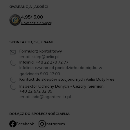
GWARANCJA JAKOŚCI
4.95
/
5.00
Dowiedz się więcej
SKONTAKTUJ SIĘ Z NAMI
Formularz kontaktowy
email: sklep@aelia.pl
Infolinia: +48 22 270 72 77
Infolinia czynna od poniedziałku do piątku w
godzinach 9:00-17:00
Kontakt do sklepów stacjonarnych Aelia Duty Free
Inspektor Ochrony Danych - Cezary Siemion:
+48 22 572 32 99
email: iodo@lagardere-tr.pl
DOŁĄCZ DO SPOŁECZNOŚCI AELIA
Facebook
Instagram