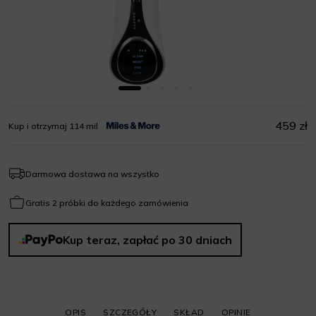
459 zł
Kup i otrzymaj 114 mil
Darmowa dostawa na wszystko
Gratis 2 próbki do każdego zamówienia
Kup teraz, zapłać po 30 dniach
OPIS
SZCZEGÓŁY
SKŁAD
OPINIE