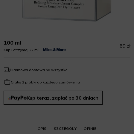
100 ml
89 zł
Kup i otrzymaj 22 mil
Darmowa dostawa na wszystko
Gratis 2 próbki do każdego zamówienia
Kup teraz, zapłać po 30 dniach
OPIS
SZCZEGÓŁY
OPINIE