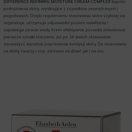
DIFFERENCE REFINING MOISTURE CREAM COMPLEX
łagodzi
podrażnienia skóry, wynikające z czynników zewnętrznych i
pogodowych. Dzięki regularnemu stosowaniu skóra szybciej się
regeneruje, utrzymuje odpowiedni poziom nawilżenia i
zapobiega utracie wody. Krem efektywnie pozwala zniwelować
pierwsze oznaki starzenia. Już po 14 dniach stosowania
zauważysz wyraźnie poprawienie kondycji skóry. Do stosowania
na skórę twarzy i szyi, zarówno na dzień jak i na noc.