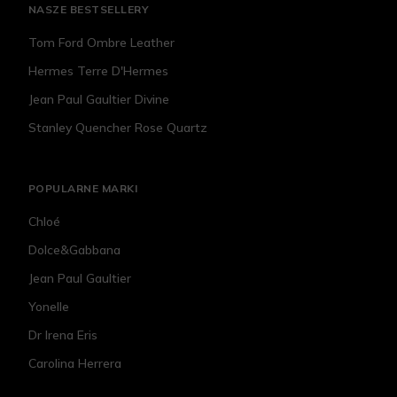
NASZE BESTSELLERY
Tom Ford Ombre Leather
Hermes Terre D'Hermes
Jean Paul Gaultier Divine
Stanley Quencher Rose Quartz
POPULARNE MARKI
Chloé
Dolce&Gabbana
Jean Paul Gaultier
Yonelle
Dr Irena Eris
Carolina Herrera