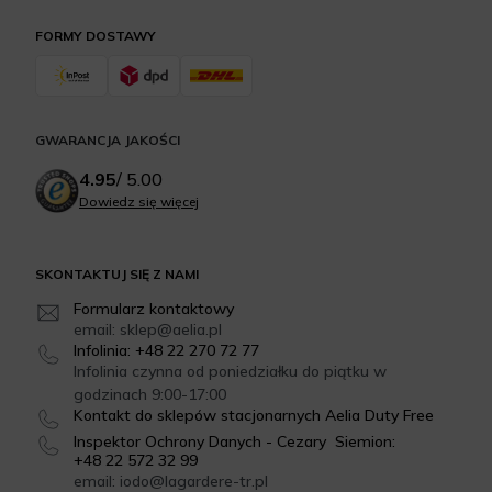
FORMY DOSTAWY
GWARANCJA JAKOŚCI
4.95
/
5.00
Dowiedz się więcej
SKONTAKTUJ SIĘ Z NAMI
Formularz kontaktowy
email: sklep@aelia.pl
Infolinia: +48 22 270 72 77
Infolinia czynna od poniedziałku do piątku w
godzinach 9:00-17:00
Kontakt do sklepów stacjonarnych Aelia Duty Free
Inspektor Ochrony Danych - Cezary Siemion:
+48 22 572 32 99
email: iodo@lagardere-tr.pl