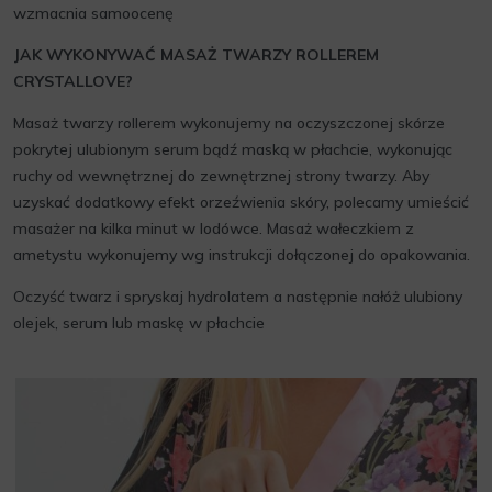
wzmacnia samoocenę
JAK WYKONYWAĆ MASAŻ TWARZY ROLLEREM
CRYSTALLOVE?
Masaż twarzy rollerem wykonujemy na oczyszczonej skórze
pokrytej ulubionym serum bądź maską w płachcie, wykonując
ruchy od wewnętrznej do zewnętrznej strony twarzy. Aby
uzyskać dodatkowy efekt orzeźwienia skóry, polecamy umieścić
masażer na kilka minut w lodówce. Masaż wałeczkiem z
ametystu wykonujemy wg instrukcji dołączonej do opakowania.
Oczyść twarz i spryskaj hydrolatem a następnie nałóż ulubiony
olejek, serum lub maskę w płachcie