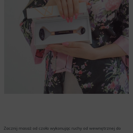
Zacznij masaż od czoła wykonując ruchy od wewnętrznej do