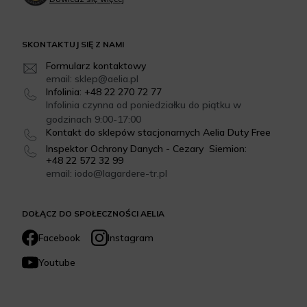
SKONTAKTUJ SIĘ Z NAMI
Formularz kontaktowy
email: sklep@aelia.pl
Infolinia: +48 22 270 72 77
Infolinia czynna od poniedziałku do piątku w
godzinach 9:00-17:00
Kontakt do sklepów stacjonarnych Aelia Duty Free
Inspektor Ochrony Danych - Cezary Siemion:
+48 22 572 32 99
email: iodo@lagardere-tr.pl
DOŁĄCZ DO SPOŁECZNOŚCI AELIA
Facebook
Instagram
Youtube