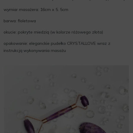
wymiar masażera: 16cm x 5. 5cm
barwa: fioletowa
okucie: pokryte miedzią (w kolorze różowego złota)
opakowanie: eleganckie pudełko CRYSTALLOVE wraz z
instrukcją wykonywania masażu