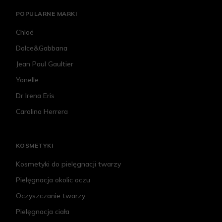
POPULARNE MARKI
Chloé
Dolce&Gabbana
Jean Paul Gaultier
Yonelle
Dr Irena Eris
Carolina Herrera
KOSMETYKI
Kosmetyki do pielęgnacji twarzy
Pielęgnacja okolic oczu
Oczyszczanie twarzy
Pielęgnacja ciała