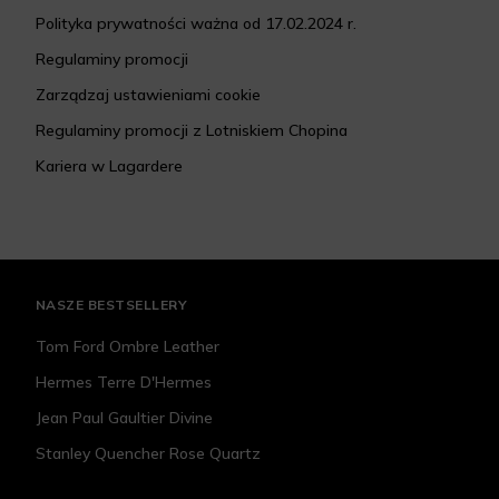
Polityka prywatności ważna od 17.02.2024 r.
Regulaminy promocji
Zarządzaj ustawieniami cookie
Regulaminy promocji z Lotniskiem Chopina
Kariera w Lagardere
NASZE BESTSELLERY
Tom Ford Ombre Leather
Hermes Terre D'Hermes
Jean Paul Gaultier Divine
Stanley Quencher Rose Quartz