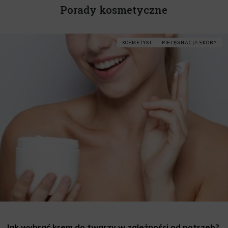
Porady kosmetyczne
KOSMETYKI
PIELĘGNACJA SKÓRY
Jak wybrać krem do twarzy w zależności od potrzeb?