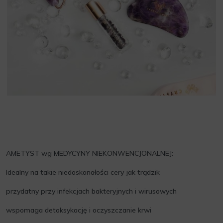
AMETYST wg MEDYCYNY NIEKONWENCJONALNEJ:
Idealny na takie niedoskonałości cery jak trądzik
przydatny przy infekcjach bakteryjnych i wirusowych
wspomaga detoksykację i oczyszczanie krwi