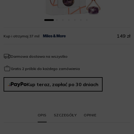
149 zł
Kup i otrzymaj 37 mil
Darmowa dostawa na wszystko
Gratis 2 próbki do każdego zamówienia
Kup teraz, zapłać po 30 dniach
OPIS
SZCZEGÓŁY
OPINIE