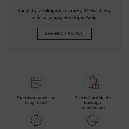
Korzystaj z zakupów ze zniżką 10% i zbieraj
mile za zakupy w sklepie Aelia.
DOWIEDZ SIĘ WIĘCEJ
Dostawa nawet na
Gratis 2 próbki do
drugi dzień
każdego
zamówienia