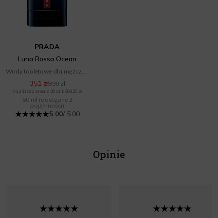
PRADA
Luna Rossa Ocean
Wody toaletowe dla mężczyzn
351 zł
390 zł
Najniższa cena z 30 dni: 304,20 zł
50 ml
(dostępne 2
pojemności)
5.00
/ 5.00
Opinie