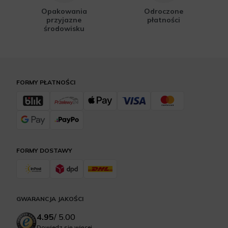
Opakowania
Odroczone
przyjazne
płatności
środowisku
FORMY PŁATNOŚCI
FORMY DOSTAWY
GWARANCJA JAKOŚCI
4.95
/
5.00
Dowiedz się więcej