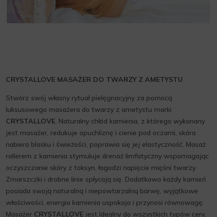
CRYSTALLOVE MASAŻER DO TWARZY Z AMETYSTU
Stwórz swój własny rytuał pielęgnacyjny za pomocą
luksusowego masażera do twarzy z ametystu marki
CRYSTALLOVE
. Naturalny chłód kamienia, z którego wykonany
jest masażer, redukuje opuchliznę i cienie pod oczami, skóra
nabiera blasku i świeżości, poprawia się jej elastyczność. Masaż
rollerem z kamienia stymuluje drenaż limfatyczny wspomagając
oczyszczanie skóry z toksyn, łagodzi napięcie mięśni twarzy.
Zmarszczki i drobne linie spłycają się. Dodatkowo każdy kamień
posiada swoją naturalną i niepowtarzalną barwę, wyjątkowe
właściwości, energia kamienia uspokaja i przynosi równowagę.
Masażer
CRYSTALLOVE
jest Idealny do wszystkich typów cery.