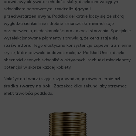
prawdziwy aktywator młodości skóry, dzięki innowacyjnym
składnikom naprawczym,
rewitalizującym i
przeciwstarzeniowym
. Podkład delikatnie łączy się ze skórą,
wygładza cienkie linie i drobne zmarszczki, minimalizuje
przebarwienia, niedoskonałości oraz oznaki starzenia. Specjalnie
wyselekcjonowane pigmenty sprawiają, że
cera staje się
rozświetlona
. Jego elastyczna konsystencja zapewnia zmienne
krycie, które pozwala budować makijaż. Podkład Unico, dzięki
obecności cennych składników aktywnych, rozbudzi młodzieńczy
potencjał w skórze każdej kobiety.
Nałożyć na twarz i szyje rozprowadzając równomiernie
od
środka twarzy na boki
. Zaczekać kilka sekund, aby otrzymać
efekt trwałości podkładu.