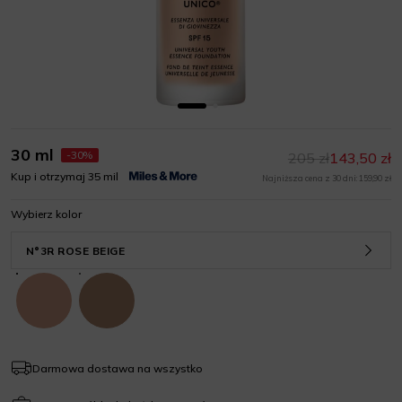
30 ml
-30%
205 zł
143,50 zł
Kup i otrzymaj 35 mil
Najniższa cena z 30 dni: 159,90 zł
Wybierz kolor
N°3R ROSE BEIGE
Darmowa dostawa na wszystko