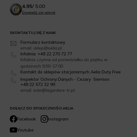
4.95
/
5.00
Dowiedz się więcej
SKONTAKTUJ SIĘ Z NAMI
Formularz kontaktowy
email: sklep@aelia.pl
Infolinia: +48 22 270 72 77
Infolinia czynna od poniedziałku do piątku w
godzinach 9:00-17:00
Kontakt do sklepów stacjonarnych Aelia Duty Free
Inspektor Ochrony Danych - Cezary Siemion:
+48 22 572 32 99
email: iodo@lagardere-tr.pl
DOŁĄCZ DO SPOŁECZNOŚCI AELIA
Facebook
Instagram
Youtube