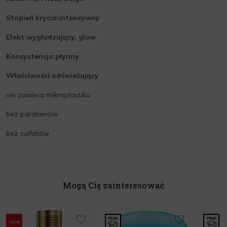
Stopień krycia:intensywny
Efekt:wygładzający, glow
Konsystencja:płynny
Właściwości:odświeżający
nie zawiera mikroplastiku
bez parabenów
bez sulfatów
Mogą Cię zainteresować
-30%