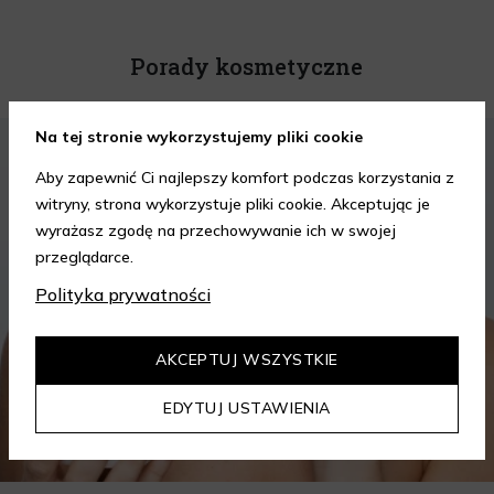
Porady kosmetyczne
Na tej stronie wykorzystujemy pliki cookie
KOSMETYKI
PIELĘGNACJA SKÓRY
Aby zapewnić Ci najlepszy komfort podczas korzystania z
witryny, strona wykorzystuje pliki cookie. Akceptując je
wyrażasz zgodę na przechowywanie ich w swojej
przeglądarce.
Polityka prywatności
AKCEPTUJ WSZYSTKIE
EDYTUJ USTAWIENIA