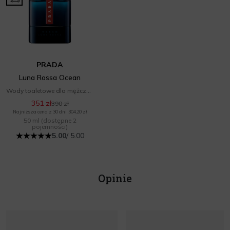
PRADA
Luna Rossa Ocean
Wody toaletowe dla mężczyzn
351 zł
390 zł
Najniższa cena z 30 dni: 304,20 zł
50 ml
(dostępne 2
pojemności)
5.00
/ 5.00
Opinie