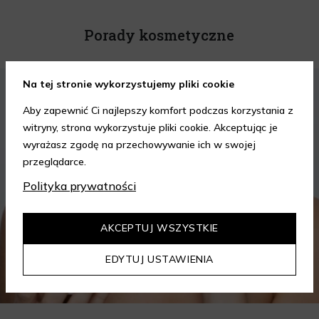
Porady kosmetyczne
KOSMETYKI
PIELĘGNACJA SKÓRY
Na tej stronie wykorzystujemy pliki cookie
Aby zapewnić Ci najlepszy komfort podczas korzystania z
witryny, strona wykorzystuje pliki cookie. Akceptując je
wyrażasz zgodę na przechowywanie ich w swojej
przeglądarce.
Polityka prywatności
AKCEPTUJ WSZYSTKIE
EDYTUJ USTAWIENIA