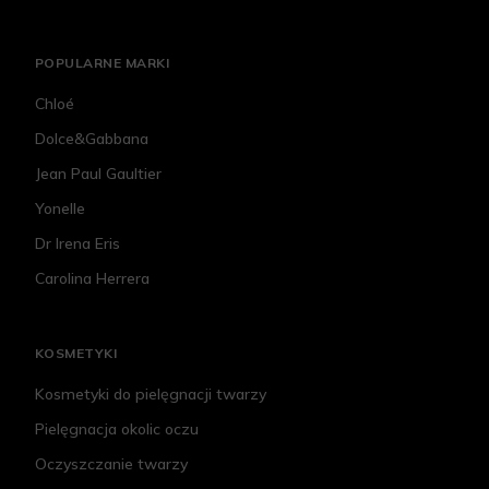
POPULARNE MARKI
Chloé
Dolce&Gabbana
Jean Paul Gaultier
Yonelle
Dr Irena Eris
Carolina Herrera
KOSMETYKI
Kosmetyki do pielęgnacji twarzy
Pielęgnacja okolic oczu
Oczyszczanie twarzy