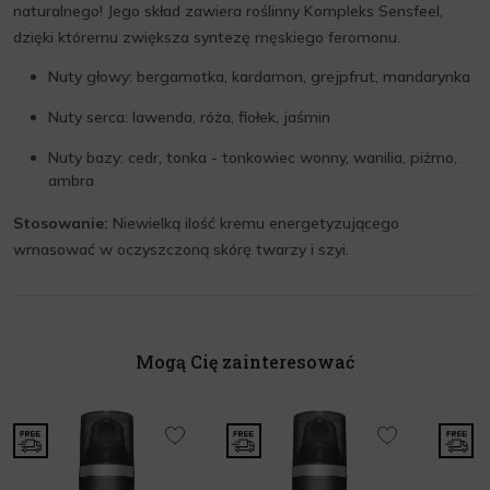
naturalnego! Jego skład zawiera roślinny Kompleks Sensfeel,
dzięki któremu zwiększa syntezę męskiego feromonu.
Nuty głowy: bergamotka, kardamon, grejpfrut, mandarynka
Nuty serca: lawenda, róża, fiołek, jaśmin
Nuty bazy: cedr, tonka - tonkowiec wonny, wanilia, piżmo,
ambra
Stosowanie:
Niewielką ilość kremu energetyzującego
wmasować w oczyszczoną skórę twarzy i szyi.
Mogą Cię zainteresować