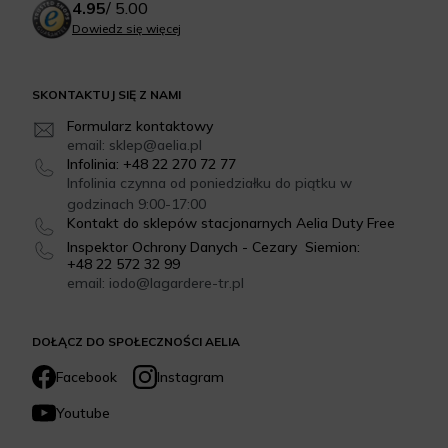
4.95
/
5.00
Dowiedz się więcej
SKONTAKTUJ SIĘ Z NAMI
Formularz kontaktowy
email: sklep@aelia.pl
Infolinia: +48 22 270 72 77
Infolinia czynna od poniedziałku do piątku w
godzinach 9:00-17:00
Kontakt do sklepów stacjonarnych Aelia Duty Free
Inspektor Ochrony Danych - Cezary Siemion:
+48 22 572 32 99
email: iodo@lagardere-tr.pl
DOŁĄCZ DO SPOŁECZNOŚCI AELIA
Facebook
Instagram
Youtube