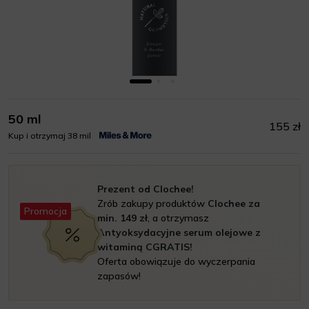
50 ml
155 zł
Kup i otrzymaj 38 mil
Prezent od Clochee!
Zrób zakupy produktów
Clochee za
Promocja
min. 149 zł
, a otrzymasz
Antyoksydacyjne serum olejowe z
witaminą CGRATIS!
Oferta obowiązuje do wyczerpania
zapasów!