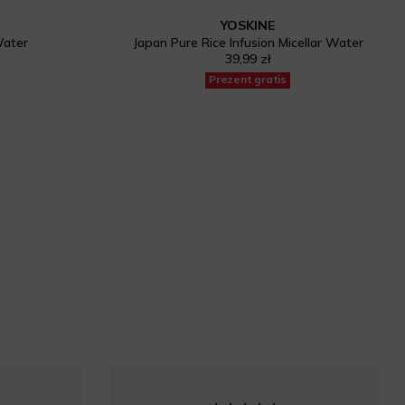
YOSKINE
Water
Japan Pure Rice Infusion Micellar Water
39,99 zł
Prezent gratis