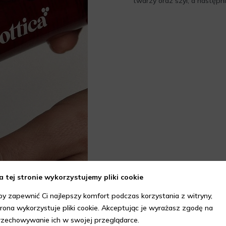
twarzy oraz szyi, a następn
a tej stronie wykorzystujemy pliki cookie
by zapewnić Ci najlepszy komfort podczas korzystania z witryny,
trona wykorzystuje pliki cookie. Akceptując je wyrażasz zgodę na
rzechowywanie ich w swojej przeglądarce.