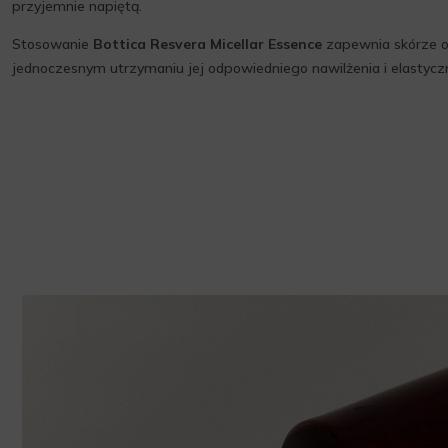
przyjemnie napiętą.
Stosowanie
Bottica Resvera Micellar Essence
zapewnia skórze od
jednoczesnym utrzymaniu jej odpowiedniego nawilżenia i elastyczn