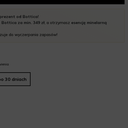
prezent od Bottica!
i
Bottica za min. 349 zł
, a otrzymasz
esencję minelarną
zuje do wyczerpania zapasów!
ienia
po 30 dniach