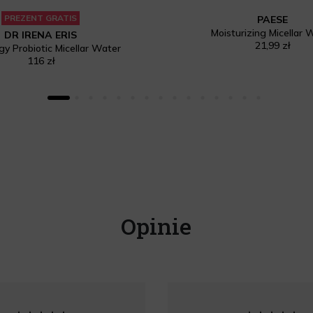
PREZENT GRATIS
PAESE
Moisturizing Micellar 
DR IRENA ERIS
21,99 zł
gy Probiotic Micellar Water
116 zł
Opinie