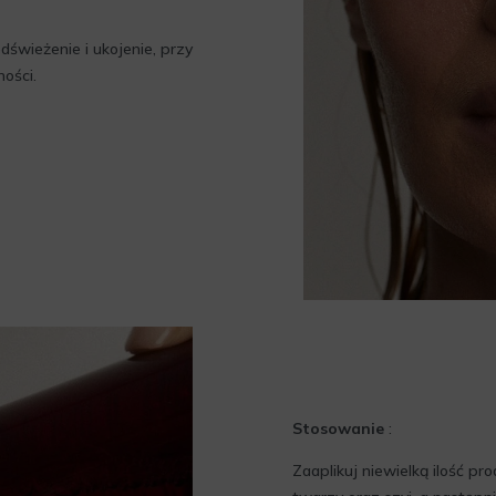
świeżenie i ukojenie, przy
ości.
Stosowanie
:
Zaaplikuj niewielką ilość pr