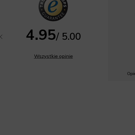
4.95
/ 5.00
Wszystkie opinie
Opin