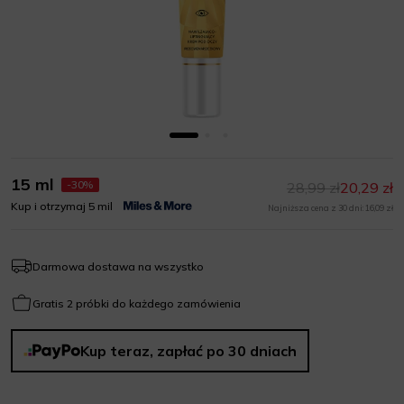
15 ml
-30%
28,99 zł
20,29 zł
Kup i otrzymaj 5 mil
Najniższa cena z 30 dni: 16,09 zł
Darmowa dostawa na wszystko
Gratis 2 próbki do każdego zamówienia
Kup teraz, zapłać po 30 dniach