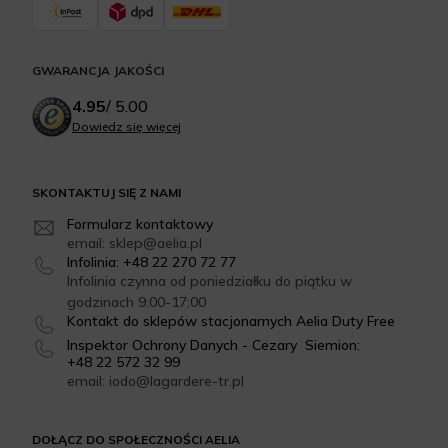
GWARANCJA JAKOŚCI
4.95
/
5.00
Dowiedz się więcej
SKONTAKTUJ SIĘ Z NAMI
Formularz kontaktowy
email: sklep@aelia.pl
Infolinia: +48 22 270 72 77
Infolinia czynna od poniedziałku do piątku w
godzinach 9:00-17:00
Kontakt do sklepów stacjonarnych Aelia Duty Free
Inspektor Ochrony Danych - Cezary Siemion:
+48 22 572 32 99
email: iodo@lagardere-tr.pl
DOŁĄCZ DO SPOŁECZNOŚCI AELIA