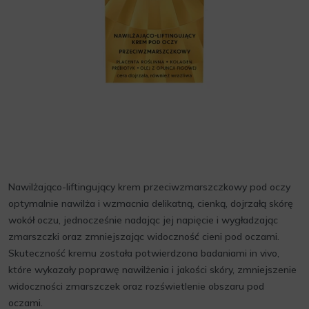
Nawilżająco-liftingujący krem przeciwzmarszczkowy pod oczy
optymalnie nawilża i wzmacnia delikatną, cienką, dojrzałą skórę
wokół oczu, jednocześnie nadając jej napięcie i wygładzając
zmarszczki oraz zmniejszając widoczność cieni pod oczami.
Skuteczność kremu została potwierdzona badaniami in vivo,
które wykazały poprawę nawilżenia i jakości skóry, zmniejszenie
widoczności zmarszczek oraz rozświetlenie obszaru pod
oczami.