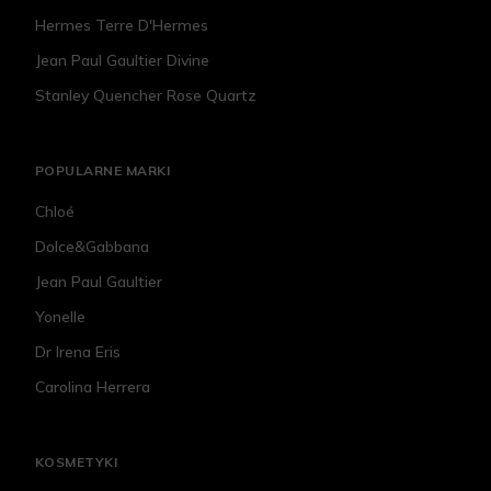
Hermes Terre D'Hermes
Jean Paul Gaultier Divine
Stanley Quencher Rose Quartz
POPULARNE MARKI
Chloé
Dolce&Gabbana
Jean Paul Gaultier
Yonelle
Dr Irena Eris
Carolina Herrera
KOSMETYKI