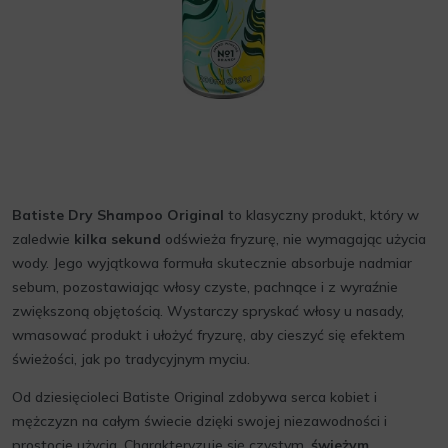
Batiste Dry Shampoo Original
to klasyczny produkt, który w
zaledwie
kilka sekund
odświeża fryzurę, nie wymagając użycia
wody. Jego wyjątkowa formuła skutecznie absorbuje nadmiar
sebum, pozostawiając włosy czyste, pachnące i z wyraźnie
zwiększoną objętością. Wystarczy spryskać włosy u nasady,
wmasować produkt i ułożyć fryzurę, aby cieszyć się efektem
świeżości, jak po tradycyjnym myciu.
Od dziesięcioleci Batiste Original zdobywa serca kobiet i
mężczyzn na całym świecie dzięki swojej niezawodności i
prostocie użycia. Charakteryzuje się czystym,
świeżym