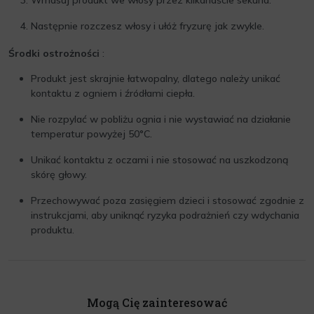
Wmasuj produkt we włosy przez kilkanaście sekund.
Następnie rozczesz włosy i ułóż fryzurę jak zwykle.
Środki ostrożności
:
Produkt jest skrajnie łatwopalny, dlatego należy unikać
kontaktu z ogniem i źródłami ciepła.
Nie rozpylać w pobliżu ognia i nie wystawiać na działanie
temperatur powyżej 50°C.
Unikać kontaktu z oczami i nie stosować na uszkodzoną
skórę głowy.
Przechowywać poza zasięgiem dzieci i stosować zgodnie z
instrukcjami, aby uniknąć ryzyka podrażnień czy wdychania
produktu.
Mogą Cię zainteresować