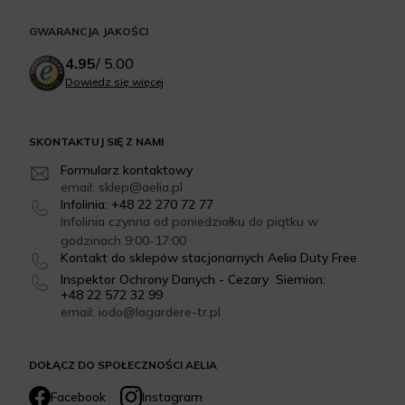
GWARANCJA JAKOŚCI
4.95
/
5.00
Dowiedz się więcej
SKONTAKTUJ SIĘ Z NAMI
Formularz kontaktowy
email: sklep@aelia.pl
Infolinia: +48 22 270 72 77
Infolinia czynna od poniedziałku do piątku w
godzinach 9:00-17:00
Kontakt do sklepów stacjonarnych Aelia Duty Free
Inspektor Ochrony Danych - Cezary Siemion:
+48 22 572 32 99
email: iodo@lagardere-tr.pl
DOŁĄCZ DO SPOŁECZNOŚCI AELIA
Facebook
Instagram