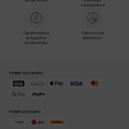
drugi dzień
każdego
zamówienia
Opakowania
Odroczone
przyjazne
płatności
środowisku
FORMY PŁATNOŚCI
FORMY DOSTAWY