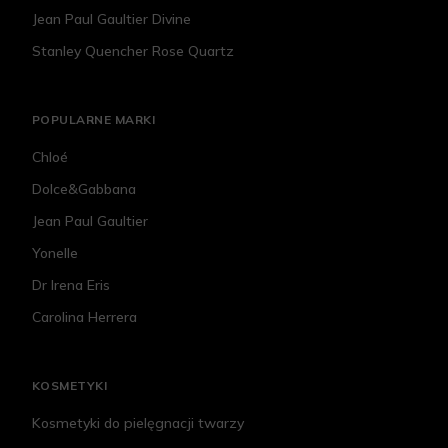
Jean Paul Gaultier Divine
Stanley Quencher Rose Quartz
POPULARNE MARKI
Chloé
Dolce&Gabbana
Jean Paul Gaultier
Yonelle
Dr Irena Eris
Carolina Herrera
KOSMETYKI
Kosmetyki do pielęgnacji twarzy