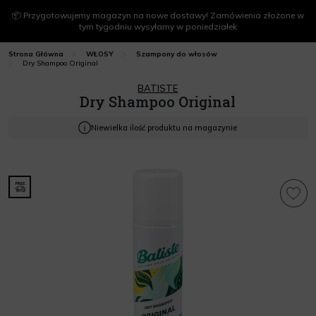
📦 Przygotowujemy magazyn na nowe dostawy! Zamówienia złożone w
tym tygodniu wysyłamy w poniedziałek
Strona Główna
WŁOSY
Szampony do włosów
Dry Shampoo Original
BATISTE
Dry Shampoo Original
Niewielka ilość produktu na magazynie