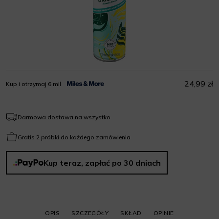
24,99 zł
Kup i otrzymaj 6 mil
Darmowa dostawa na wszystko
Gratis 2 próbki do każdego zamówienia
Kup teraz, zapłać po 30 dniach
OPIS
SZCZEGÓŁY
SKŁAD
OPINIE