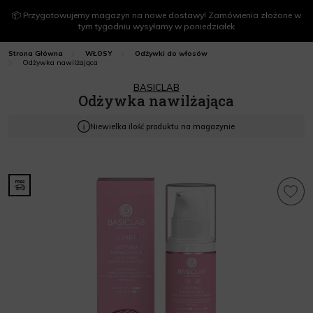
📦 Przygotowujemy magazyn na nowe dostawy! Zamówienia złożone w
tym tygodniu wysyłamy w poniedziałek
Strona Główna
WŁOSY
Odżywki do włosów
Odżywka nawilżająca
BASICLAB
Odżywka nawilżająca
Niewielka ilość produktu na magazynie