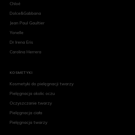
Chloé
Dolce&Gabbana
Jean Paul Gaultier
Yonelle
Dr Irena Eris
Carolina Herrera
KOSMETYKI
Kosmetyki do pielęgnacji twarzy
Pielęgnacja okolic oczu
Oczyszczanie twarzy
Pielęgnacja ciała
Pielęgnacja twarzy