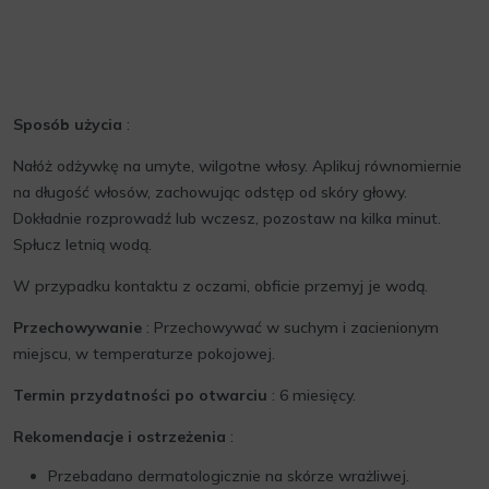
Sposób użycia
:
Nałóż odżywkę na umyte, wilgotne włosy. Aplikuj równomiernie
na długość włosów, zachowując odstęp od skóry głowy.
Dokładnie rozprowadź lub wczesz, pozostaw na kilka minut.
Spłucz letnią wodą.
W przypadku kontaktu z oczami, obficie przemyj je wodą.
Przechowywanie
: Przechowywać w suchym i zacienionym
miejscu, w temperaturze pokojowej.
Termin przydatności po otwarciu
: 6 miesięcy.
Rekomendacje i ostrzeżenia
:
Przebadano dermatologicznie na skórze wrażliwej.