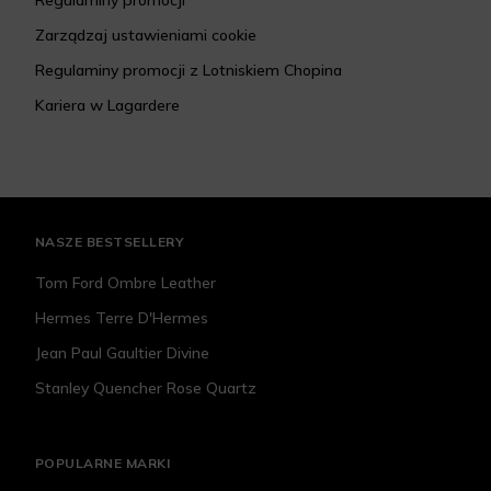
Regulaminy promocji
Zarządzaj ustawieniami cookie
Regulaminy promocji z Lotniskiem Chopina
Kariera w Lagardere
NASZE BESTSELLERY
Tom Ford Ombre Leather
Hermes Terre D'Hermes
Jean Paul Gaultier Divine
Stanley Quencher Rose Quartz
POPULARNE MARKI