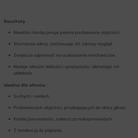
Rezultaty
:
Nawilża i kondycjonuje pasma pozbawione objętości.
Wzmacnia włosy, zachowując ich zdrowy wygląd.
Zwiększa odporność na uszkodzenia mechaniczne.
Nadaje włosom lekkości i sprężystości, ułatwiając ich
układanie.
Idealna dla włosów
:
Suchych i cienkich.
Pozbawionych objętości, przylegających do skóry głowy.
Każdej porowatości, zwłaszcza niskoporowatych.
Z tendencją do plątania.