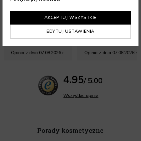
zapakowane perfekcyjnie.
AKCEPTUJ WSZYSTKIE
EDYTUJ USTAWIENIA
Opinia z dnia 07.08.2026 r.
Opinia z dnia 07.08.2026 r.
4.95
/ 5.00
Wszystkie opinie
Porady kosmetyczne